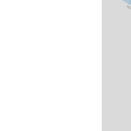
ersteller von hochqualitativen Kupplungen und Spezialist für Tran
ndet ESCO die Welt seit mehr als 70 Jahren. Entdecken