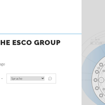
DEN
HE ESCO GROUP
uage