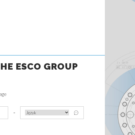
HE ESCO GROUP
uage