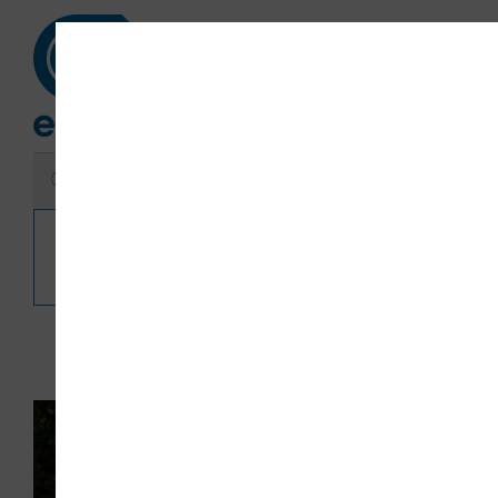
Przejdź
do
treści
TOP
SZUKAJ
6000 OBR./MIN
Kariera
Skontaktuj się z 
MENU
MAIN
NAVIGATION
SPRZĘGŁA
TRANSMISSIONS
Produkty ESCO Couplings znajdują się w najszybszych pociąga
z prędkością 6000 obrotów na minutę narażone są na szeroki 
Slider
Gear type couplings
I
Disc type couplings
M
Elastic type couplings
H