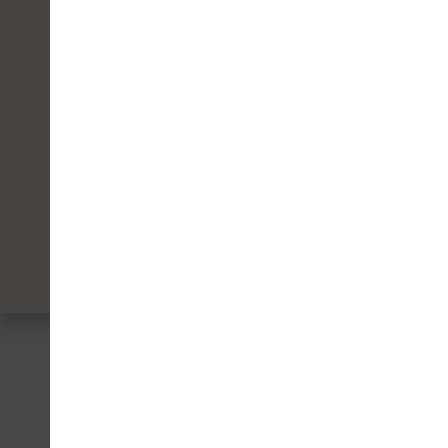
ADRES
EMAIL
TYTUŁ
WIADOMOŚĆ