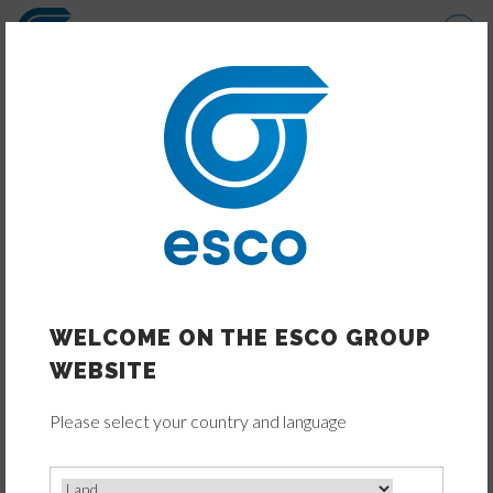
Direkt
zum
Inhalt
WELCOME ON THE ESCO GROUP
PRODUKTDESIGN
WEBSITE
LÖSUNGSDESIGN
Please select your country and language
FORSCHUNG UND ENTWICKLUNG