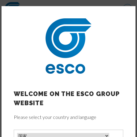
Skip
to
main
content
ALL NEWS
WELCOME ON THE ESCO GROUP
WEBSITE
Please select your country and language
26 十二月, 2017
用非润滑型联轴器代替润滑型联轴器