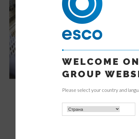
Д
Бо
на
пя
WELCOME ON
GROUP WEBS
Please select your country and lang
НОВОСТИ