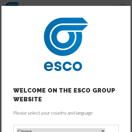
Перейти
к
основному
содержанию
DOWNLOADS
WELCOME ON THE ESCO GROUP
WEBSITE
Please select your country and language