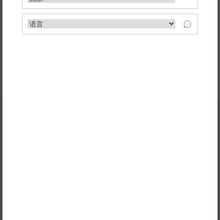
CHINA
JINAN
找到您的联系人
您的名字
您的电子邮件地址
主题